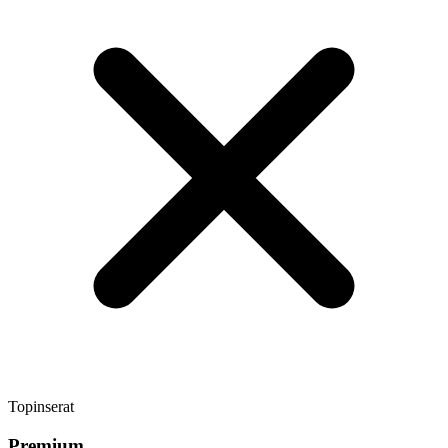
Topinserat
Premium