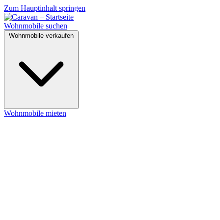
Zum Hauptinhalt springen
Wohnmobile suchen
Wohnmobile verkaufen
Wohnmobile mieten