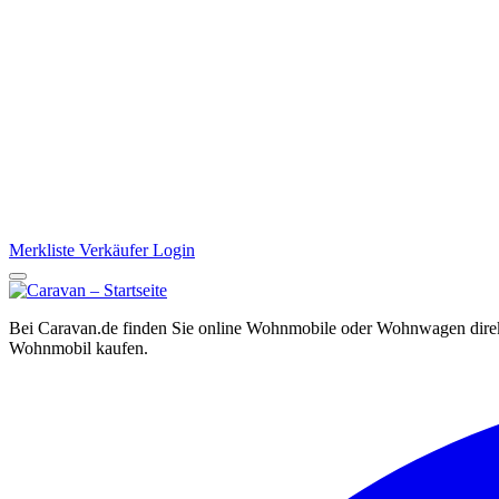
Merkliste
Verkäufer Login
Bei Caravan.de finden Sie online Wohnmobile oder Wohnwagen direkt
Wohnmobil kaufen.