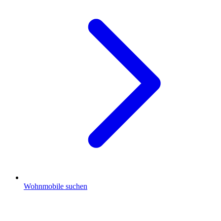
Wohnmobile suchen