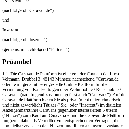
48143 Münster
(nachfolgend "Caravan.de")
und
Inserent
(nachfolgend "Inserent")
(gemeinsam nachfolgend "Parteien")
Präambel
1.1. Die Caravan.de Plattform ist eine von der Caravan.de, Luca
Veltmann, Drubbel 3, 48143 Münster, nachstehend "Caravan.de"
oder "wir" genannt bereitgestellte Online Plattform für die
Vermittlung von Kaufverträgen über Wohnmobile / Reisemobile /
Caravans (nachfolgend zusammengefasst auch "Caravans"). Auf der
Caravan.de Plattform bieten Sie als privat (nicht unternehmerisch
und nicht gewerblich) Tätiger ("Sie" oder "Inserent") im digitalen
Anzeigenmarkt ihre Caravans gegenüber interessierten Nutzern
("Nutzer") zum Kauf an. Caravan.de und die Caravan.de Plattform
fungieren dabei als Vermittler von entsprechenden Verträgen, die
unmittelbar zwischen den Nutzern und Ihnen als Inserent zustande