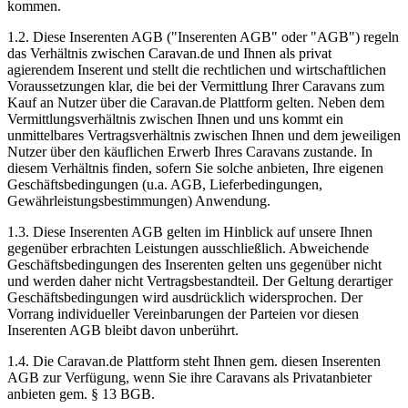
kommen.
1.2. Diese Inserenten AGB ("Inserenten AGB" oder "AGB") regeln
das Verhältnis zwischen Caravan.de und Ihnen als privat
agierendem Inserent und stellt die rechtlichen und wirtschaftlichen
Voraussetzungen klar, die bei der Vermittlung Ihrer Caravans zum
Kauf an Nutzer über die Caravan.de Plattform gelten. Neben dem
Vermittlungsverhältnis zwischen Ihnen und uns kommt ein
unmittelbares Vertragsverhältnis zwischen Ihnen und dem jeweiligen
Nutzer über den käuflichen Erwerb Ihres Caravans zustande. In
diesem Verhältnis finden, sofern Sie solche anbieten, Ihre eigenen
Geschäftsbedingungen (u.a. AGB, Lieferbedingungen,
Gewährleistungsbestimmungen) Anwendung.
1.3. Diese Inserenten AGB gelten im Hinblick auf unsere Ihnen
gegenüber erbrachten Leistungen ausschließlich. Abweichende
Geschäftsbedingungen des Inserenten gelten uns gegenüber nicht
und werden daher nicht Vertragsbestandteil. Der Geltung derartiger
Geschäftsbedingungen wird ausdrücklich widersprochen. Der
Vorrang individueller Vereinbarungen der Parteien vor diesen
Inserenten AGB bleibt davon unberührt.
1.4. Die Caravan.de Plattform steht Ihnen gem. diesen Inserenten
AGB zur Verfügung, wenn Sie ihre Caravans als Privatanbieter
anbieten gem. § 13 BGB.