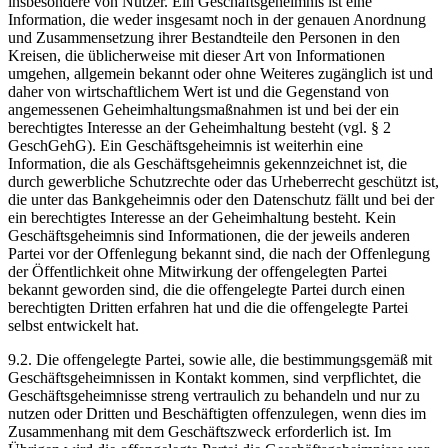
insbesondere von Nutzer. Ein Geschäftsgeheimnis ist eine
Information, die weder insgesamt noch in der genauen Anordnung
und Zusammensetzung ihrer Bestandteile den Personen in den
Kreisen, die üblicherweise mit dieser Art von Informationen
umgehen, allgemein bekannt oder ohne Weiteres zugänglich ist und
daher von wirtschaftlichem Wert ist und die Gegenstand von
angemessenen Geheimhaltungsmaßnahmen ist und bei der ein
berechtigtes Interesse an der Geheimhaltung besteht (vgl. § 2
GeschGehG). Ein Geschäftsgeheimnis ist weiterhin eine
Information, die als Geschäftsgeheimnis gekennzeichnet ist, die
durch gewerbliche Schutzrechte oder das Urheberrecht geschützt ist,
die unter das Bankgeheimnis oder den Datenschutz fällt und bei der
ein berechtigtes Interesse an der Geheimhaltung besteht. Kein
Geschäftsgeheimnis sind Informationen, die der jeweils anderen
Partei vor der Offenlegung bekannt sind, die nach der Offenlegung
der Öffentlichkeit ohne Mitwirkung der offengelegten Partei
bekannt geworden sind, die die offengelegte Partei durch einen
berechtigten Dritten erfahren hat und die die offengelegte Partei
selbst entwickelt hat.
9.2. Die offengelegte Partei, sowie alle, die bestimmungsgemäß mit
Geschäftsgeheimnissen in Kontakt kommen, sind verpflichtet, die
Geschäftsgeheimnisse streng vertraulich zu behandeln und nur zu
nutzen oder Dritten und Beschäftigten offenzulegen, wenn dies im
Zusammenhang mit dem Geschäftszweck erforderlich ist. Im