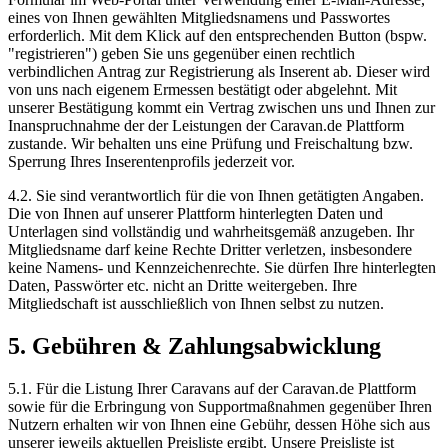
eines von Ihnen gewählten Mitgliedsnamens und Passwortes
erforderlich. Mit dem Klick auf den entsprechenden Button (bspw.
"registrieren") geben Sie uns gegenüber einen rechtlich
verbindlichen Antrag zur Registrierung als Inserent ab. Dieser wird
von uns nach eigenem Ermessen bestätigt oder abgelehnt. Mit
unserer Bestätigung kommt ein Vertrag zwischen uns und Ihnen zur
Inanspruchnahme der der Leistungen der Caravan.de Plattform
zustande. Wir behalten uns eine Prüfung und Freischaltung bzw.
Sperrung Ihres Inserentenprofils jederzeit vor.
4.2. Sie sind verantwortlich für die von Ihnen getätigten Angaben.
Die von Ihnen auf unserer Plattform hinterlegten Daten und
Unterlagen sind vollständig und wahrheitsgemäß anzugeben. Ihr
Mitgliedsname darf keine Rechte Dritter verletzen, insbesondere
keine Namens- und Kennzeichenrechte. Sie dürfen Ihre hinterlegten
Daten, Passwörter etc. nicht an Dritte weitergeben. Ihre
Mitgliedschaft ist ausschließlich von Ihnen selbst zu nutzen.
5. Gebühren & Zahlungsabwicklung
5.1. Für die Listung Ihrer Caravans auf der Caravan.de Plattform
sowie für die Erbringung von Supportmaßnahmen gegenüber Ihren
Nutzern erhalten wir von Ihnen eine Gebühr, dessen Höhe sich aus
unserer jeweils aktuellen Preisliste ergibt. Unsere Preisliste ist