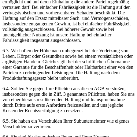
ermöglicht und auf deren Einhaltung die andere Partei regelmäßig
vertrauen darf. Bei einfacher Fahrlässigkeit ist die Haftung auf den
vertragstypischen und vorhersehbaren Schaden beschränkt. Die
Haftung auf den Ersatz mittelbarer Sach- und Vermögensschäden,
insbesondere entgangenen Gewinn, ist bei einfacher Fahrlässigkeit
vollständig ausgeschlossen. Bei höherer Gewalt sowie bei
unentgeltlicher Nutzung ist unsere Haftung bei einfacher
Fahrlässigkeit insgesamt ausgeschlossen.
6.3. Wir haften der Höhe nach unbegrenzt bei der Verletzung von
Leben, Körper oder Gesundheit sowie bei einem vorsätzlichen oder
arglistigen Handeln. Gleiches gilt bei der schriftlichen Übernahme
einer Garantie für die Beschaffenheit oder Haltbarkeit einer von den
Parteien zu erbringenden Leistungen. Die Haftung nach dem
Produkthaftungsgesetz bleibt unberührt.
6.4. Sollten Sie gegen Ihre Pflichten aus diesen AGB verstoßen,
insbesondere gegen die in Ziff. 3 genannten Pflichten, haben Sie uns
von einer hieraus resultierenden Haftung und Inanspruchnahme
durch Dritte aufs erste Anfordern freizustellen und uns jegliche
Kosten der Rechtsverfolgung zu ersetzen.
6.5. Sie haben ein Verschulden Ihrer Subunternehmer wie eigenes
Verschulden zu vertreten.
6.6. Sie sind für das zwischen Ihnen und Ihren Nutzern