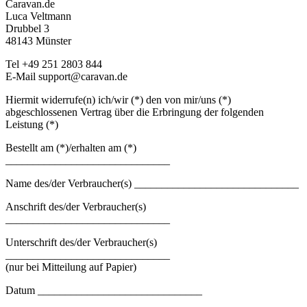
Caravan.de
Luca Veltmann
Drubbel 3
48143 Münster
Tel +49 251 2803 844
E-Mail support@caravan.de
Hiermit widerrufe(n) ich/wir (*) den von mir/uns (*)
abgeschlossenen Vertrag über die Erbringung der folgenden
Leistung (*)
Bestellt am (*)/erhalten am (*)
______________________________
Name des/der Verbraucher(s) ______________________________
Anschrift des/der Verbraucher(s)
______________________________
Unterschrift des/der Verbraucher(s)
______________________________
(nur bei Mitteilung auf Papier)
Datum ______________________________