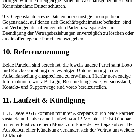
Übrigen wird die offengelegte Partei die Geschäftsgeheimnisse vor
Kenntnisnahme Dritter schützen.
9.3. Gegenstände sowie Dateien oder sonstige unkörperliche
Gegenstände, auf denen sich Geschäftsgeheimnisse befinden, sind
auf Verlangen der offenlegenden Partei bzw. spätestens mit
Beendigung der Vertragsbeziehungen unverzüglich zu löschen oder
an die offenlegende Partei herauszugeben.
10. Referenznennung
Beide Parteien sind berechtigt, die jeweils andere Partei samt Logo
und Kurzbeschreibung der jeweiligen Unternehmung in der
Außendarstellung entsprechend zu erwähnen. Hierfür notwendige
Informationen, wie z.B. Logo, Beschreibungstexte, Versionsstand,
Kontakt- und Supportwege sind vorab bereitzustellen.
11. Laufzeit & Kündigung
11.1. Diese AGB kommen mit ihrer Akzeptanz durch beide Parteien
zustande und haben eine Laufzeit von 12 Monaten. Er ist kündbar
mit einer Frist von einem Monat zum Ende der Vertragslaufzeit. Bei
Ausbleiben einer Kündigung verlängert sich der Vertrag um weitere
12 Monate.