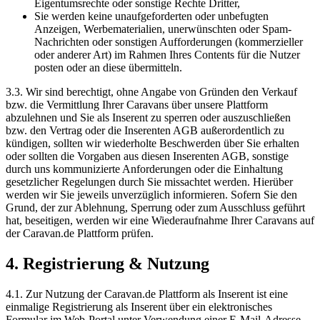
Eigentumsrechte oder sonstige Rechte Dritter,
Sie werden keine unaufgeforderten oder unbefugten
Anzeigen, Werbematerialien, unerwünschten oder Spam-
Nachrichten oder sonstigen Aufforderungen (kommerzieller
oder anderer Art) im Rahmen Ihres Contents für die Nutzer
posten oder an diese übermitteln.
3.3. Wir sind berechtigt, ohne Angabe von Gründen den Verkauf
bzw. die Vermittlung Ihrer Caravans über unsere Plattform
abzulehnen und Sie als Inserent zu sperren oder auszuschließen
bzw. den Vertrag oder die Inserenten AGB außerordentlich zu
kündigen, sollten wir wiederholte Beschwerden über Sie erhalten
oder sollten die Vorgaben aus diesen Inserenten AGB, sonstige
durch uns kommunizierte Anforderungen oder die Einhaltung
gesetzlicher Regelungen durch Sie missachtet werden. Hierüber
werden wir Sie jeweils unverzüglich informieren. Sofern Sie den
Grund, der zur Ablehnung, Sperrung oder zum Ausschluss geführt
hat, beseitigen, werden wir eine Wiederaufnahme Ihrer Caravans auf
der Caravan.de Plattform prüfen.
4. Registrierung & Nutzung
4.1. Zur Nutzung der Caravan.de Plattform als Inserent ist eine
einmalige Registrierung als Inserent über ein elektronisches
Formular im Web-Portal unter Verwendung einer E-Mail-Adresse,